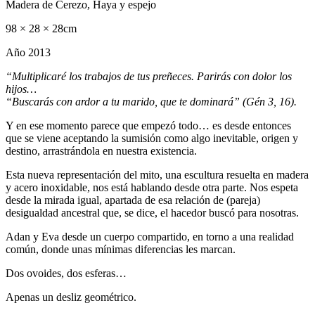
Madera de Cerezo, Haya y espejo
98 × 28 × 28cm
Año 2013
“Multiplicaré los trabajos de tus preñeces. Parirás con dolor los
hijos…
“Buscarás con ardor a tu marido, que te dominará” (Gén 3, 16).
Y en ese momento parece que empezó todo… es desde entonces
que se viene aceptando la sumisión como algo inevitable, origen y
destino, arrastrándola en nuestra existencia.
Esta nueva representación del mito, una escultura resuelta en madera
y acero inoxidable, nos está hablando desde otra parte. Nos espeta
desde la mirada igual, apartada de esa relación de (pareja)
desigualdad ancestral que, se dice, el hacedor buscó para nosotras.
Adan y Eva desde un cuerpo compartido, en torno a una realidad
común, donde unas mínimas diferencias les marcan.
Dos ovoides, dos esferas…
Apenas un desliz geométrico.